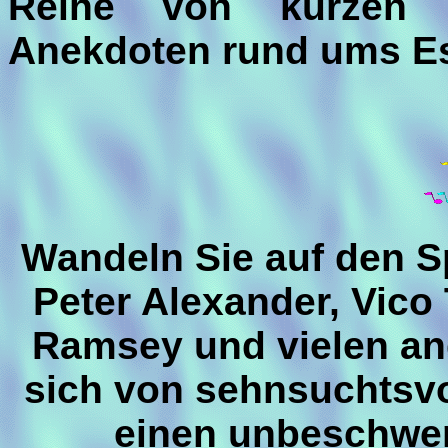
Reihe von kurzen 
Anekdoten rund ums Es
Wandeln Sie auf den S
Peter Alexander, Vico 
Ramsey und vielen an
sich von sehnsuchtsvo
einen unbeschwe