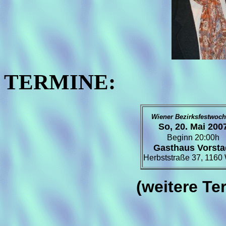
TERMINE:
Wiener Bezirksfestwoch
So, 20. Mai 200
Beginn 20:00h
Gasthaus Vorsta
Herbststraße
37, 1160
(weitere Te