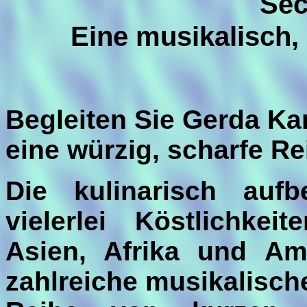
Sec
Eine musikalisch, 
Begleiten Sie Gerda Ka
eine würzig, scharfe Re
Die kulinarisch aufb
vielerlei Köstlichke
Asien, Afrika und Am
zahlreiche musikalisch