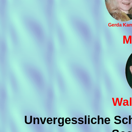
Gerda Ka
M
Wal
Unvergessliche Sch