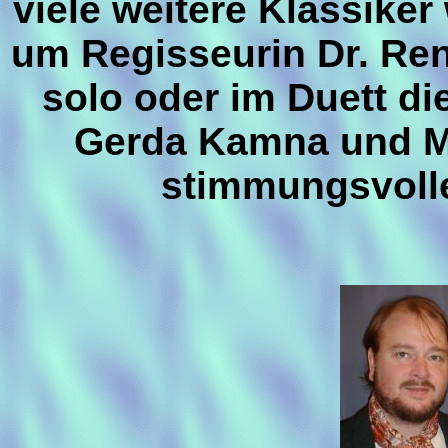
viele weitere Klassik
um Regisseurin Dr. Re
solo oder im Duett d
Gerda Kamna und Ma
stimmungsvoll