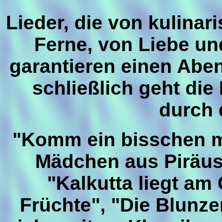
Lieder, die von kulinar
Ferne, von Liebe un
garantieren einen Abe
schließlich geht di
durch 
"Komm ein bisschen mit
Mädchen aus Piräus
"Kalkutta liegt am
Früchte", "Die Blunz