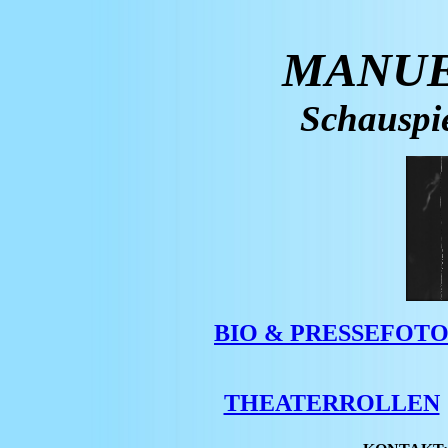
MANUE
Schauspi
BIO & PRESSEFOT
THEATERROLLEN